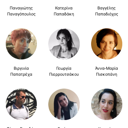
Παναγιώτης
Κατερίνα
Βαγγέλης
Παναγόπουλος
Παπαδάκη
Παπαδιόχος
Βιργινία
Γεωργία
Άννα-Μαρία
Παπατρέχα
Πιερρουτσάκου
Πισκοπάνη