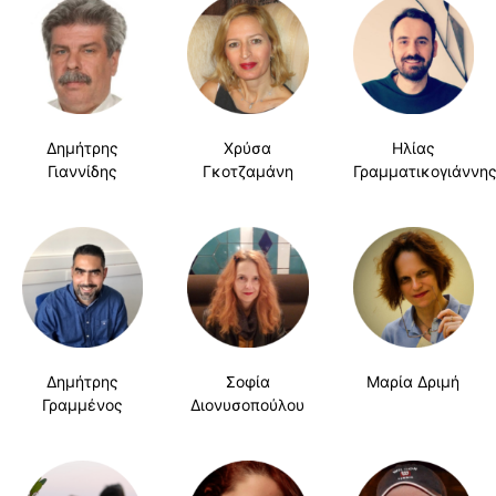
Δημήτρης
Χρύσα
Ηλίας
Γιαννίδης
Γκοτζαμάνη
Γραμματικογιάννη
Δημήτρης
Σοφία
Μαρία Δριμή
Γραμμένος
Διονυσοπούλου