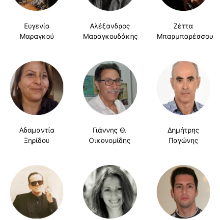
Ευγενία
Αλέξανδρος
Ζέττα
Μαραγκού
Μαραγκουδάκης
Μπαρμπαρέσσου
Αδαμαντία
Γιάννης Θ.
Δημήτρης
Ξηρίδου
Οικονομίδης
Παγώνης