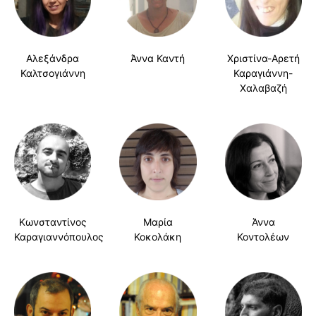
Αλεξάνδρα
Άννα Καντή
Χριστίνα-Αρετή
Καλτσογιάννη
Καραγιάννη-
Χαλαβαζή
Κωνσταντίνος
Μαρία
Άννα
Καραγιαννόπουλος
Κοκολάκη
Κοντολέων