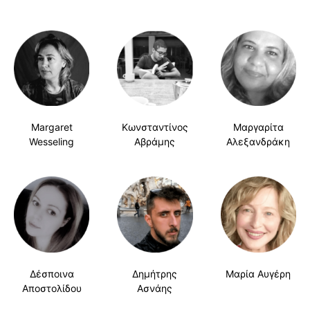
Margaret
Κωνσταντίνος
Μαργαρίτα
Wesseling
Αβράμης
Αλεξανδράκη
Δέσποινα
Δημήτρης
Μαρία Αυγέρη
Αποστολίδου
Ασνάης