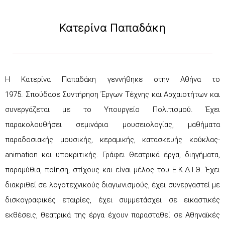
Κατερίνα Παπαδάκη
Η Κατερίνα Παπαδάκη γεννήθηκε στην Αθήνα το
1975. Σπούδασε Συντήρηση Έργων Τέχνης και Αρχαιοτήτων και
συνεργάζεται με το Υπουργείο Πολιτισμού. Έχει
παρακολουθήσει σεμινάρια μουσειολογίας, μαθήματα
παραδοσιακής μουσικής, κεραμικής, κατασκευής κούκλας-
animation και υποκριτικής. Γράφει Θεατρικά έργα, διηγήματα,
παραμύθια, ποίηση, στίχους και είναι μέλος του Ε.Κ.Δ.Ι.Θ. Έχει
διακριθεί σε λογοτεχνικούς διαγωνισμούς, έχει συνεργαστεί με
δισκογραφικές εταιρίες, έχει συμμετάσχει σε εικαστικές
εκθέσεις, θεατρικά της έργα έχουν παρασταθεί σε Aθηναϊκές