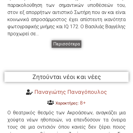
παρακολούθηση των σημαντικών υποθέσεών του,
στον εξ απορρήτων αυτιστικό Σωτήρη που αν και είναι
κοινωνικά απροσάρμοστος έχει απίστευτη ικανότητα
φωτογραφικής μνήμης και IQ 172. Ο Βασιλιάς Βαγγέλης
προχωρεί σε…
Περισσότερα
Ζητούνται νέοι και νέες
Παναγιώτης Παναγόπουλος
8+
Χαρακτήρες:
Ο θεατρικός θεσµός των Ακροάσεων, αναγκάζει µια
χούφτα νέων ηθοποιών, να επενδύσουν τα όνειρα
τους σε µια οντισιόν όπου κανείς δεν ξέρει ποιος