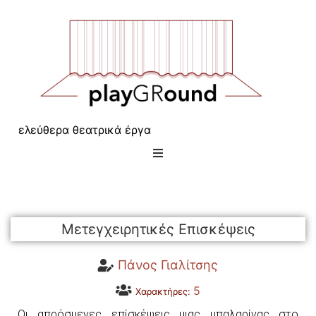
ελεύθερα θεατρικά έργα
Μετεγχειρητικές Επισκέψεις
Πάνος Γιαλίτσης
5
Χαρακτήρες:
Οι απρόσμενες επίσκέψεις μιας μπαλαρίνας στο