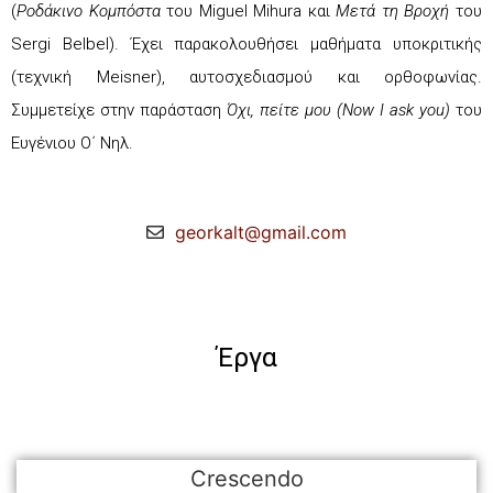
(
Ροδάκινο Κομπόστα
του Miguel Mihura και
Μετά τη Βροχή
του
Sergi Belbel). Έχει παρακολουθήσει μαθήματα υποκριτικής
(τεχνική Meisner), αυτοσχεδιασμού και ορθοφωνίας.
Συμμετείχε στην παράσταση
Όχι, πείτε μου (
Now
I
ask
you
)
του
Ευγένιου Ο΄ Νηλ.
georkalt@gmail.com
Έργα
Crescendo