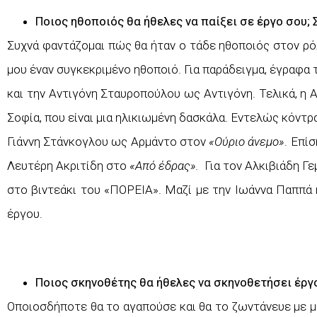
Ποιος ηθοποιός θα ήθελες να παίξει σε έργο σου; 
Συχνά φαντάζομαι πώς θα ήταν ο τάδε ηθοποιός στον ρ
μου έναν συγκεκριμένο ηθοποιό. Για παράδειγμα, έγραφα
και την Αντιγόνη Σταυροπούλου ως Αντιγόνη. Τελικά, η
Σοφία, που είναι μια ηλικιωμένη δασκάλα. Εντελώς κόντ
Γιάννη Στάνκογλου ως Αρμάντο στον
«Ούριο άνεμο»
. Επί
Λευτέρη Ακριτίδη στο
«Από έδρας».
Για τον Αλκιβιάδη Γ
στο βιντεάκι του «ΠΟΡΕΙΑ». Μαζί με την Ιωάννα Παππά ή
έργου.
Ποιος σκηνοθέτης θα ήθελες να σκηνοθετήσει έργ
Οποιοσδήποτε θα το αγαπούσε και θα το ζωντάνευε με μ