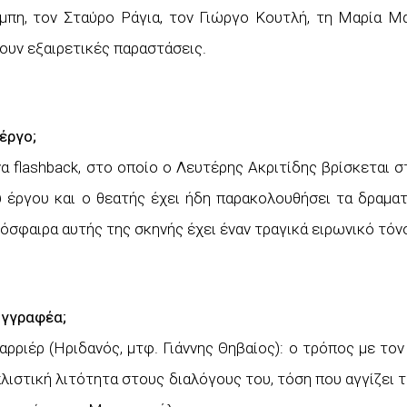
μπη, τον Σταύρο Ράγια, τον Γιώργο Κουτλή, τη Μαρία Μ
ουν εξαιρετικές παραστάσεις.
έργο;
να flashback, στο οποίο ο Λευτέρης Ακριτίδης βρίσκεται σ
 έργου και ο θεατής έχει ήδη παρακολουθήσει τα δραματ
μόσφαιρα αυτής της σκηνής έχει έναν τραγικά ειρωνικό τόν
υγγραφέα;
ρριέρ (Ηριδανός, μτφ. Γιάννης Θηβαίος): ο τρόπος με το
πλιστική λιτότητα στους διαλόγους του, τόση που αγγίζει τ