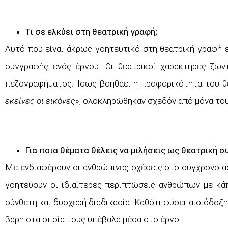
Τι σε ελκύει στη θεατρική γραφή;
Αυτό που είναι άκρως γοητευτικό στη θεατρική γραφή ε
συγγραφής ενός έργου. Οι θεατρικοί χαρακτήρες ζω
πεζογραφήματος. Ίσως βοηθάει η προφορικότητα του θε
εκείνες οι εικόνες»
, ολοκληρώθηκαν σχεδόν από μόνα του
Για ποια θέματα θέλεις να μιλήσεις ως θεατρική 
Με ενδιαφέρουν οι ανθρώπινες σχέσεις στο σύγχρονο ασ
γοητεύουν οι ιδιαίτερες περιπτώσεις ανθρώπων με κάπ
σύνθετη και δυσχερή διαδικασία. Καθότι φύσει αισιόδο
βάρη στα οποία τους υπέβαλα μέσα στο έργο.