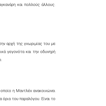
αγκανάρη και πολλούς άλλους.
την αρχή της γνωριμίας του με
ικά γεγονότα και την οδυνηρή
ο.
ν οποίο η Μαντλέν ανακοινώνει
α όρια του παραλόγου. Είναι το