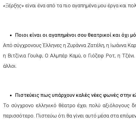
«Ξέρξης»
είναι ένα από τα πιο αγαπημένα μου έργα και π
Ποιοι είναι οι αγαπημένοι σου θεατρικοί και όχι μ
Από σύγχρονους Έλληνες η Ζυράννα Ζατέλη, η Ιωάννα Καρ
η Βιτζίνια Γουλφ, Ο Αλμπέρ Καμύ, ο Γιόζεφ Ροτ, η Τζέν
άλλοι.
Πιστεύεις πως υπάρχουν καλές νέες φωνές στην ε
Το σύγχρονο ελληνικό θέατρο έχει πολύ αξιόλογους δη
περισσότερο. Πιστεύω ότι θα γίνει αυτό μέσα στα επόμεν