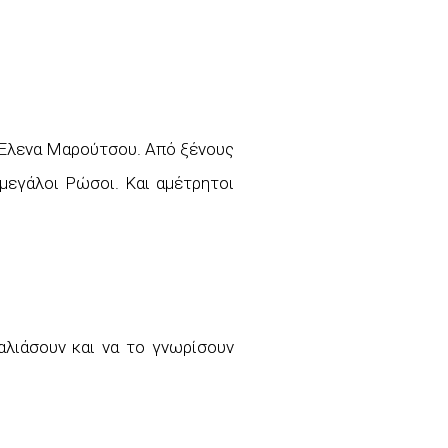
η Έλενα Μαρούτσου. Από ξένους
 μεγάλοι Ρώσοι. Και αμέτρητοι
αλιάσουν και να το γνωρίσουν