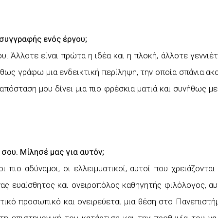
 συγγραφής ενός έργου;
υ. Άλλοτε είναι πρώτα η ιδέα και η πλοκή, άλλοτε γεννιέτ
νήθως γράφω μια ενδεικτική περίληψη, την οποία σπάνια 
 απόσταση μου δίνει μια πιο φρέσκια ματιά και συνήθως με
σου. Μίλησέ μας για αυτόν;
ι πιο αδύναμοι, οι ελλειμματικοί, αυτοί που χρειάζονται 
ένας ευαίσθητος και ονειροπόλος καθηγητής φιλόλογος, α
ικό προσωπικό και ονειρεύεται μια θέση στο Πανεπιστήμι