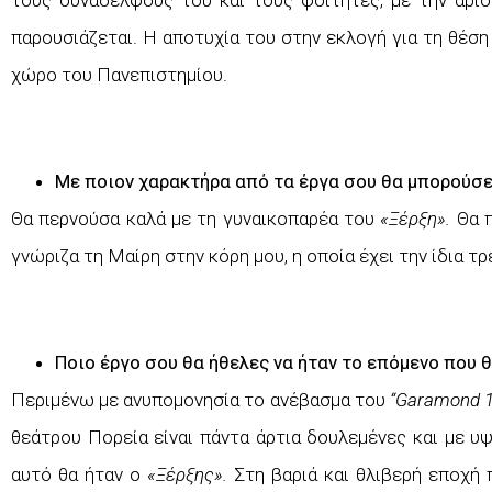
τους συναδέλφους του και τους φοιτητές, με την άρισ
παρουσιάζεται. Η αποτυχία του στην εκλογή για τη θέση
χώρο του Πανεπιστημίου.
Με ποιον χαρακτήρα από τα έργα σου θα μπορούσες
Θα περνούσα καλά με τη γυναικοπαρέα του
«Ξέρξη».
Θα π
γνώριζα τη Μαίρη στην κόρη μου, η οποία έχει την ίδια τ
Ποιο έργο σου θα ήθελες να ήταν το επόμενο που θ
Περιμένω με ανυπομονησία το ανέβασμα του
“
Garamond 1
θεάτρου Πορεία είναι πάντα άρτια δουλεμένες και με υ
αυτό θα ήταν ο
«Ξέρξης».
Στη βαριά και θλιβερή εποχή π