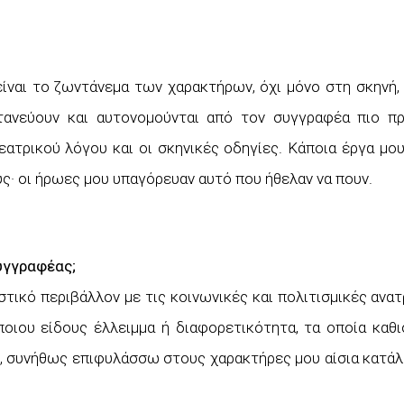
ίναι το ζωντάνεμα των χαρακτήρων, όχι μόνο στη σκηνή, 
ντανεύουν και αυτονομούνται από τον συγγραφέα πιο 
ατρικού λόγου και οι σκηνικές οδηγίες. Κάποια έργα μο
ς· οι ήρωες μου υπαγόρευαν αυτό που ήθελαν να πουν.
συγγραφέας;
τικό περιβάλλον με τις κοινωνικές και πολιτισμικές ανα
οιου είδους έλλειμμα ή διαφορετικότητα, τα οποία καθι
ξη, συνήθως επιφυλάσσω στους χαρακτήρες μου αίσια κατά