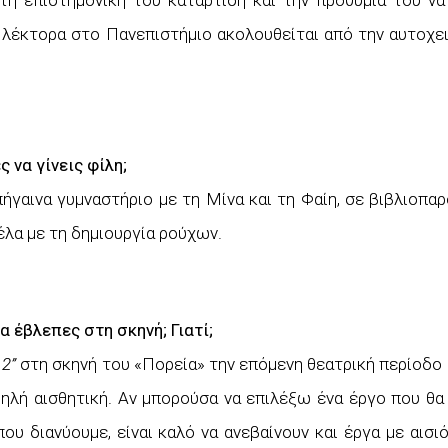
τη επιστημονική του κατάρτιση και την προθυμία του ν
 λέκτορα στο Πανεπιστήμιο ακολουθείται από την αυτοχει
 να γίνεις φίλη;
ήγαινα γυμναστήριο με τη Μίνα και τη Φαίη, σε βιβλιοπαρ
ρέλα με τη δημιουργία ρούχων.
α έβλεπες στη σκηνή; Γιατί;
2”
στη σκηνή του «Πορεία» την επόμενη θεατρική περίοδο 
ψηλή αισθητική. Αν μπορούσα να επιλέξω ένα έργο που θα
ου διανύουμε, είναι καλό να ανεβαίνουν και έργα με αισι