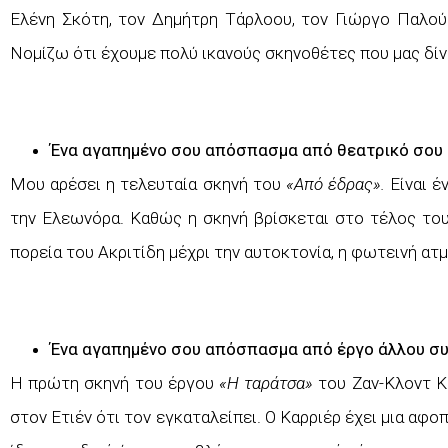
Ελένη Σκότη, τον Δημήτρη Τάρλοου, τον Γιώργο Παλού
Νομίζω ότι έχουμε πολύ ικανούς σκηνοθέτες που μας δίν
Ένα αγαπημένο σου απόσπασμα από θεατρικό σου 
Μου αρέσει η τελευταία σκηνή του
«Από έδρας».
Είναι έ
την Ελεωνόρα. Καθώς η σκηνή βρίσκεται στο τέλος του
πορεία του Ακριτίδη μέχρι την αυτοκτονία, η φωτεινή ατ
Ένα αγαπημένο σου απόσπασμα από έργο άλλου σ
Η πρώτη σκηνή του έργου
«Η ταράτσα»
του Ζαν-Κλοντ Κα
στον Ετιέν ότι τον εγκαταλείπει. Ο Καρριέρ έχει μια αφο