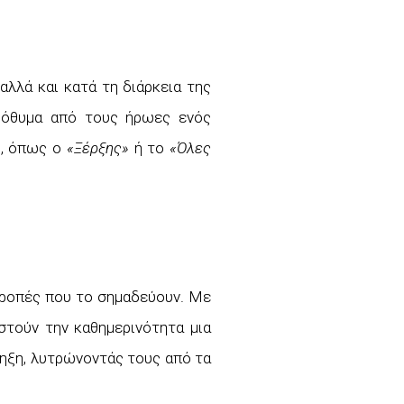
αλλά και κατά τη διάρκεια της
πρόθυμα από τους ήρωες ενός
υ, όπως ο
«Ξέρξης»
ή το
«Όλες
τροπές που το σημαδεύουν. Με
στούν την καθημερινότητα μια
ληξη, λυτρώνοντάς τους από τα